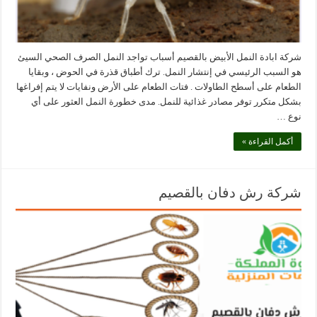
شركة ابادة النمل الأبيض بالقصيم أسباب تواجد النمل الصرف الصحي السيئ
هو السبب الرئيسي في إنتشار النمل. ترك أطباق قذرة في الحوض ، وبقايا
الطعام على أسطح الطاولات . فتات الطعام على الأرض ونفايات لا يتم إفراغها
بشكل متكرر توفر مصادر غذائية للنمل. مدى خطورة النمل العثور على أي
نوع …
أكمل القراءة »
شركة رش دفان بالقصيم