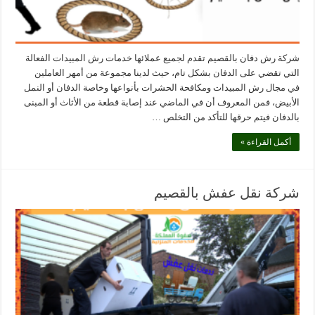
شركة رش دفان بالقصيم تقدم لجميع عملائها خدمات رش المبيدات الفعالة
التي تقضي على الدفان بشكل تام، حيث لدينا مجموعة من أمهر العاملين
في مجال رش المبيدات ومكافحة الحشرات بأنواعها وخاصة الدفان أو النمل
الأبيض، فمن المعروف أن في الماضي عند إصابة قطعة من الأثاث أو المبنى
بالدفان فيتم حرقها للتأكد من التخلص …
أكمل القراءة »
شركة نقل عفش بالقصيم