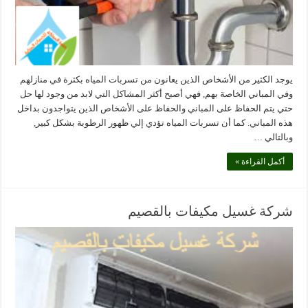
يوجد الكثير من الأشخاص الذين يعانون من تسربات المياه بكثرة في منازلهم
وفي المباني الخاصة بهم, فهي أصبح أكثر المشاكل التي لابد من وجود لها حل
حتي يتم الحفاظ على المباني والحفاظ على الأشخاص الذين يتواجدون بداخل
هذه المباني. كما أن تسربات المياه تؤدي إلي ظهور الرطوبة بشكل كبير,
وبالتالي …
أكمل القراءة »
شركة غسيل مكيفات بالقصيم