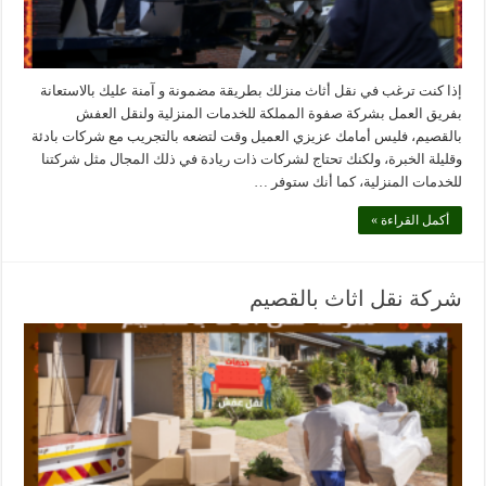
إذا كنت ترغب في نقل أثاث منزلك بطريقة مضمونة و آمنة عليك بالاستعانة
بفريق العمل بشركة صفوة المملكة للخدمات المنزلية ولنقل العفش
بالقصيم، فليس أمامك عزيزي العميل وقت لتضعه بالتجريب مع شركات بادئة
وقليلة الخبرة، ولكنك تحتاج لشركات ذات ريادة في ذلك المجال مثل شركتنا
للخدمات المنزلية، كما أنك ستوفر …
أكمل القراءة »
شركة نقل اثاث بالقصيم