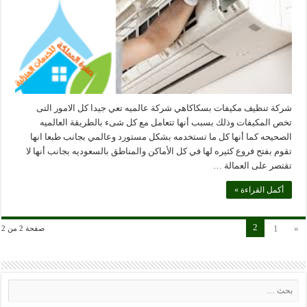
شركة تنظيف مكيفات بسكاكاهي شركة عالميه تعي جيدا كل الامور التى
تخص المكيفات وذلك بسبب أنها تتعامل مع كل شىء بالطريقة العالميه
الصحيحه كما أنها كل ما تستخدمه بشكل مستورد وعالمي بجانب طبعا انها
تقوم بفتح فروع كثيره لها في كل الأماكن والمناطق بالسعوديه بجانب أنها لا
تقتصر على العمالة …
أكمل القراءة »
2
1
«
صفحة 2 من 2