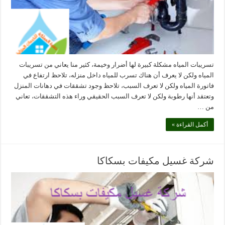
تسريبات المياه مشكلة كبيرة لها أضرار وخيمة، كثير منا يعاني من تسريبات
المياه ولكن لا يعرف أن هناك تسرب للمياه داخل منزله، تلاحظ ارتفاع في
فاتورة المياه ولكن لا تعرف السبب، تلاحظ وجود تشققات في دهانات المنزل
وتعتقد أنها رطوبة ولكن لا تعرف السبب الحقيقي وراء هذه التشققات، تعاني
من …
أكمل القراءة »
شركة غسيل مكيفات بسكاكا