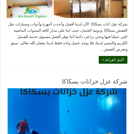
شركة نقل اثاث بسكاكا الآن لدينا أفضل وأحدث أجهزة وأدوات وسيارات نقل
العفش بسكاكا ودومة الجندل، حيث اننا على مدار كافة السنوات الماضية
التي عملنا فيها ونحن نراعى دائما أننا نوفر أفضل مستوى خدمة للعميل
الكريم والمميز لدينا، فلا يوجد عميل واحد فقط لدينا بفضل الله تعالى سبق
وتعرض العفش …
أكمل القراءة »
شركة عزل خزانات بسكاكا