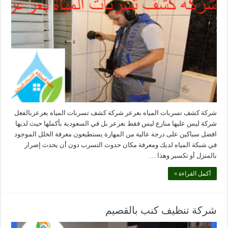
شركة كشف تسربات المياه بعرعر شركة كشف تسربات المياه بعرعربالفعل
شركة ليس عليها منازع ليس فقط بعرعر بل في السعودية بأكملها حيث لديها
افضل سباكين على درجة عالية من المهارة يستطيعون معرفة الخلل الموجود
في شبكة المياه لديك ومعرفة مكان حدوث التسرب دون أن يحدث إضرار
بالمنزل أو تكسير وهذا …
أكمل القراءة »
شركة تنظيف كنب بالقصيم