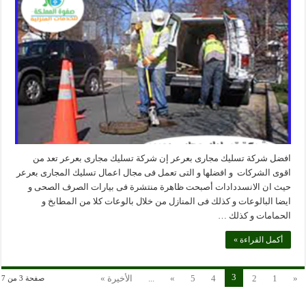
افضل شركة تسليك مجارى بعرعر إن شركة تسليك مجارى بعرعر تعد من
اقوى الشركات و افضلها و التى تعمل فى مجال اعمال تسليك المجارى بعرعر
حيث ان الانسددادات أصبحت ظاهرة منتشرة فى بيارات الصرف الصحى و
ايضا البالوعات و كذلك فى المنازل من خلال بالوعات كلا من المطابخ و
الحمامات و كذلك …
أكمل القراءة »
3
«
1
2
4
5
»
...
الأخيرة »
صفحة 3 من 7