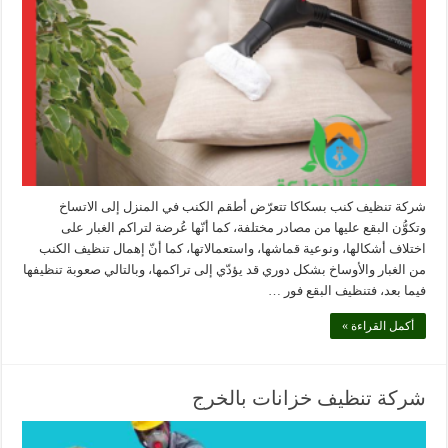
شركة تنظيف كنب بسكاكا تتعرّض أطقم الكنب في المنزل إلى الاتساخ
وتكوُّن البقع عليها من مصادر مختلفة، كما أنّها عُرضة لتراكم الغبار على
اختلاف أشكالها، ونوعية قماشها، واستعمالاتها، كما أنّ إهمال تنظيف الكنب
من الغبار والأوساخ بشكل دوري قد يؤدّي إلى تراكمها، وبالتالي صعوبة تنظيفها
فيما بعد، فتنظيف البقع فور …
أكمل القراءة »
شركة تنظيف خزانات بالخرج