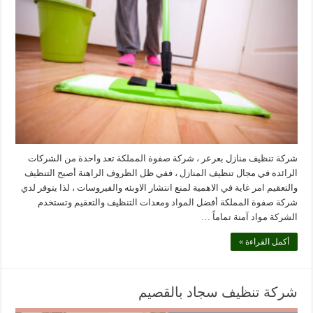
شركة تنظيف منازل بعرعر ، شركة صفوة المملكة تعد واحدة من الشركات
الرائده في مجال تنظيف المنازل ، ففي ظل الظروف الراهنة أصبح التنظيف
والتعقيم امر غاية في الاهمية لمنع انتشار الاوبئه والفيروسات ، لذا يتوفر لدي
شركة صفوة المملكة أفضل المواد ومعدات التنظيف والتعقيم وتستخدم
الشركة مواد آمنة تماماً …
أكمل القراءة »
شركة تنظيف سجاد بالقصيم