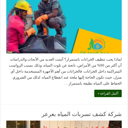
لماذا يجب تنظيف الخزانات باستمرار؟ أثبتت العديد من الأبحاث والدراسات
أن أكثر من 90% من الأمراض، ناتجة عن تلوث المياه، وذلك بسبب الرواسب
المتراكمة داخل الخزانات. فالخزانات من أهم الأجهزة المستخدمة داخل أي
منزل، حيث تكون الحاجة إليها ملحة عند انقطاع المياه. لذلك من الضروري
الحفاظ على المياه نظيفة باستمرار …
أكمل القراءة »
شركة كشف تسربات المياه بعرعر