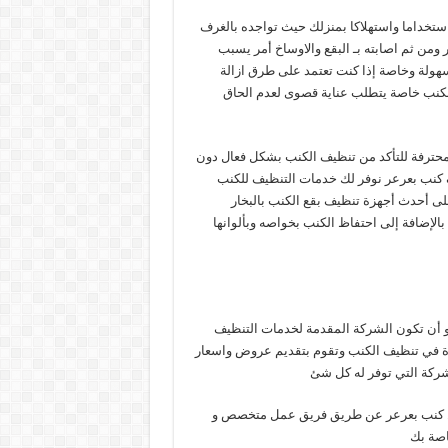
استخداما واستهلاكا بمنزلك حيث تواجده بالغرف
ومن ثم اصابته بـ البقع والاوساخ أمر يسبب
 بسهولة وخاصة إذا كنت تعتمد على طرق ازالة
الكنب خاصة يتطلب عناية قصوى لعدم الحاق
المحترفة للتأكد من تنظيف الكنب بشكل فعال دون
 كنب بعرعر نوفر لك خدمات التنظيف للكنب
لى أحدث أجهزة تنظيف بقع الكنب بالبخار
 بالإضافة إلى احتفاظ الكنب بخواصه وبألوانها
هو أن تكون الشركة المقدمة لخدمات التنظيف
ة في تنظيف الكنب وتقوم بتقديم عروض واسعار
يل كنب بعرعر عن طريق فريق عمل متخصص و
اصة بك