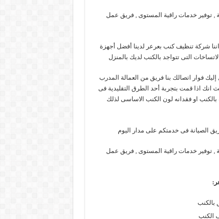
يانة , توفير خدمات راقية المستوى , فريق عمل
نا شركة تنظيف كنب بعرعر لدينا أفضل أجهزة
لاتساخات التى تتواجد بالكنب لديك بالمنزل
 فوار اتصالك بنا فريق من العمالة المدرب
 انك اذا قمت بتجربة أحد الطرق التقليدية فى
بالكنب او فقدانه لون الكنب الاساسى لذلك
ق الصيانة فى خدمتكم على مدار اليوم
يانة , توفير خدمات راقية المستوى , فريق عمل
ر:
 بالكنب
 الكنب