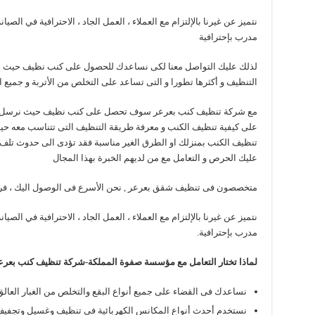
نتميز عن غيرنا بالإلتزام مع العملاء ، العمل الجاد ، الاحترافية في الص
مدرب بإحترافية
لذلك عليك التواصل معنا لكى نساعدك للحصول على كنب نظيف حيث ان
التنظيف و أكثرها تطورا و التى تساعد على التخلص من الأتربة و جميع ا
مع شركة تنظيف كنب بعرعر سوف تحصل على كنب نظيف حيث نرسل إليك
على كيفية تنظيف الكنب و معرفة طريقة التنظيف التى تتناسب معه حيث
تنظيف الكنب بمنزلك او الطرق الغير مناسبة فقد تؤدى الى حدوث تلف 
عليك الحرص و التعامل مع من لديهم الخبرة بهذا المجال
متخصصون فى تنظيف شقق بعرعر , نحن الأسرع فى الوصول اليك ، فري
نتميز عن غيرنا بالإلتزام مع العملاء ، العمل الجاد ، الاحترافية في الص
مدرب بإحترافية.
لماذا تختار التعامل مع مؤسسة صفوة المملكة-شركة تنظيف كنب بعرع
نساعدك فى القضاء على جميع أنواع البقع والتخلص من الغبار العالق
نستخدم أحدث أنواع المكانس الكهربائية فى تنظيف وغسيل وتجفيف