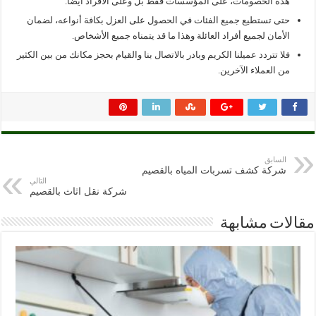
هذه الخصومات، على المؤسسات فقط بل وعلى الأفراد أيضاٌ.
حتى تستطيع جميع الفئات في الحصول على العزل بكافة أنواعه، لضمان
الأمان لجميع أفراد العائلة وهذا ما قد يتمناه جميع الأشخاص.
فلا تتردد عميلنا الكريم وبادر بالاتصال بنا والقيام بحجز مكانك من بين الكثير
من العملاء الآخرين.
السابق
شركة كشف تسربات المياه بالقصيم
التالي
شركة نقل اثاث بالقصيم
مقالات مشابهة