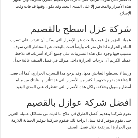
هذه الأضرار والمخاطر إلا على المدى البعيد وقد يكون وقتها قد فات وقت
الإصلاح.
شركة عزل اسطح بالقصيم
عميلنا العزيز هل قمت بالبحث عن الإضرار التي يمكن أن تترتب على تسرب
الماء والحرارة لداخل منزلك، وأيضاٌ قمت بالبحث عن المخاطر التي سوف
تتسبب فيها وجود مثل هذه التسريبات على جميع أفراد أسرتك، قد تلاحظ
عميلنا الكريم أن درجات الحرارة داخل منزلك في فصل الصيف عالية جداٌ .
وربما لا تستطيع التعايش معها، وقد يرجع هذا للتسرب الحراري، كما أن فصل
الشتاء قد يقوم بتجهيز الكثير من الأضرار التي قد تتأثر بها بنايتك من مياه
أمطار وسيول وخلافة، ولكل هذه الأضرار التي تنتظرك على المدى البعيد.
افضل شركة عوازل بالقصيم
تقوم شركتنا بتقديم أفضل الطرق في علاج ما لديك من مشاكل عميلنا العزيز،
حتى تقوم بتوفير كافة سبل الراحة لك، فتقوم شركتنا بتوفير الحماية اللازمة
من الحرارة المرتفعة خلال فصل الصيف.