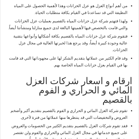
من أهم أنواع العزل هو عزل الخزانات وهذا لأهمية الحصول على المياه
النظيفة التي قد تساعدنا في القيام بكافة متطلبات الحياة.
ولهذا فتهتم شركة عزل خزانات المياه بالقصيم بعمليات عزل الخزانات
والتي قامت بالتخصص فيها لأهميتها البالغة لدى جميع منازلنا ومنشأتنا أيضاٌ.
فتقوم شركة عزل خزانات المياه بالقصيم بكافة أشكالها وأنواعها بتقنية
عالية وجودة كبيرة أيضاٌ، وقد يرجع هذا لخبرتها العالية في مجال عزل
الخزانات.
وقد قام الكثير من عملائها بتقديم الشكر لها على مجهوداتها التي قد قامت
بها في القيام بعزل خزانات المياه الخاصة بهم.
ارقام و اسعار شركات العزل
المائي و الحراري و الفوم
بالقصيم
تقوم شركة العزل المائي و الحراري و الفوم بالقصيم بتقديم أكبر وأضخم
العروض والتخفيضات التي قد ينتظرها منها عملائها من فترة لأخرى.
فقد تقوم شركات العزل بالقصيم بتقديم الكثير من الخصومات والعروض
على جميع خدماتها في مجال العزل المائي والحراري والفوم ولن تقتصر