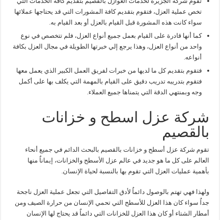
تقوم شركة الجزيرة لخدمات العوازل بالقصيم بتقديم كافة الخدمات التي
تخص عملية العزل، فتقوم بتقديم كافة المشورات التي قد يحتاجها عملائها
سواء كانت هذه المشورة قبل القيام بالعزل أو بعد القيام به.
كما أنها قادرة على القيام بعمل جميع أنواع العزل، فلم تتخصص في نوع
واحد من أنواع العزل، وهذا يرجع إلي خبرتها الطويلة في مجال العزل بكافة
أنواعه.
فتقوم بتقديم كل ما لديها من خبرات لفريق العمل الكبير الذي يعمل معها
فتقوم بتدريبه تدريب دقيق على القيام بالمهمة التي يكلف بها على أكمل
وجه وبمنتهي الدقة التي يتمناها جميع العملاء.
شركة عزل اسطح و خزانات
بالقصيم
تقوم شركة عزل أسطح و خزانات بالقصيم بالبحث الدائم في جميع أنحاء
العالم على كل ما هو جديد في عالم عزل الأسطح والخزانات، إيماناٌ منها
بأهمية عمليات العزل التي تقوم بها بالنسبة لحياة الإنسان.
ولهذا فهي تهتم بالوصول دائماٌ لأدق التفاصيل التي تجعل عملية العزل ناجحة
جداٌ سواء كان هذا العزل للأسطح التي تحمي الإنسان من حرارة الصيف ومن
أمطار الشتاء أو كان هذا العزل للخزانات التي دائماٌ قد يحتاج لها الإنسان