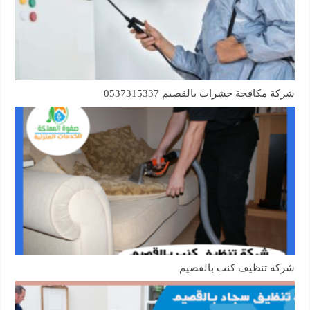
شركة مكافحة حشرات بالقصيم 0537315337
شركة تنظيف كنب بالقصيم