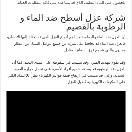
للحصول على الماء النظيف الذي قد يساعده على كافة متطلبات الحياة.
شركة عزل أسطح ضد الماء و
الرطوبة بالقصيم
أن العزل ضد الماء والرطوبة من أهم أنواع العزل الذي قد يحتاج إليها الإنسان،
فالعزل ضد الماء قد يحافظ على منزله من جميع عوامل الشتاء من أمطار
وسيول والتي تتجمع فوق أسطح المنازل.
وقد تقوم بتهديد المنزل وقد تتسبب في سقوطه على المدى البعيد، كما أن
العزل ضد الرطوبة قد يساعد جميع أفراد الأسرة على تحمل حرارة الصيف
الشديد، والتي قد تتسبب في ارتفاع قيمة فواتير الكهرباء نظراٌ للاعتماد الكلي
على المكيفات الكهربائية كبديل للعزل.