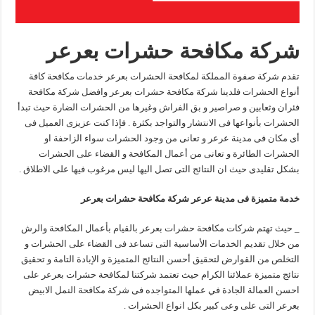
شركة مكافحة حشرات بعرعر
تقدم شركة صفوة المملكة لمكافحة الحشرات بعرعر خدمات مكافحة كافة
أنواع الحشرات فلدينا شركة مكافحة حشرات بعرعر وافضل شركة مكافحة
فئران وثعابين و صراصير و بق الفراش وغيرها من الحشرات الضارة حيث تبدأ
الحشرات بأنواعها فى الانتشار والتواجد بكثرة . فإذا كنت عزيزى العميل فى
أى مكان فى مدينة عرعر و تعانى من وجود الحشرات سواء الزاحفة او
الحشرات الطائرة و تعانى من أعمال المكافحة و القضاء على الحشرات
بشكل تقليدى حيث ان النتائج التى تصل اليها ليس مرغوب فيها على الاطلاق .
خدمة متميزة فى مدينة عرعر شركة مكافحة حشرات بعرعر
_ حيث تهتم شركات مكافحة حشرات بعرعر بالقيام بأعمال المكافحة والرش
من خلال تقديم الخدمات الأساسية التى تساعد فى القضاء على الحشرات و
التخلص من القوارض لتحقيق أحسن النتائج المتميزة و الإبادة التامة و تحقيق
نتائج متميزة عملائنا الكرام حيث تعتمد شركتنا لمكافحة حشرات بعرعر على
احسن العمالة الجادة في عملها المتواجده فى شركة مكافحة النمل الابيض
بعرعر التى على وعى كبير بكل انواع الحشرات .