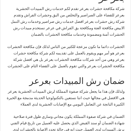
شركة مكافحة حشرات بعرعر تقدم لكم خدمات رش المبيدات الحشرية
بعرعر للقضاء على الصراصير والتخلص من البق وحشرات الفراش وتقدم
شركة رش حشرات بعرعر افضل خدمات رش صراصير وخدمات رش النمل
الابيض مكافحة العتة ومكافحة بق الفراش في عرعر نستخدم مبيدات رش
الحشرات آمنة ومضمونة وخدمات مكافحة الحشرات بالضمان
الحشرات دائما ما تكون مزعجة للكثير من الناس لذلك فإن مكافحة الحشرات
بعرعر هو أمر مهم ويقوم بالعمل على تقديمه لكم شركة مكافحة حشرات
بعرعر وهي من أحد شركات مكافحة الحشرات بعرعر بل هي افضل شركة
مكافحة الحشرات بعرعر والتي تقوم بالعمل على القضاء التام على الحشرات
ضمان رش المبيدات بعرعر
ولذلك فإن هذا ما يجعل شركة صفوة المملكة لرش المبيدات الحشرية بعرعر
هي الافضل في مجالها حيث اننا نستعين بالتكنولوجيا الحديثة مدمجة مع الخبرة
الكبيرة الناتجة عن التعامل اليومي مع الإصابات الحشرية لدى العملاء
الضمان في شركة صفوة المملكة يكون مجاني وساري طول فترة صلاحية
شهادة الضمان أو سند القبض الذي يحصل عليه العميل من تاريخ قيام الفني
برش المبيدات لدي العميل حيث انه في حالة تجدد الاصابة بالحشرات لدي