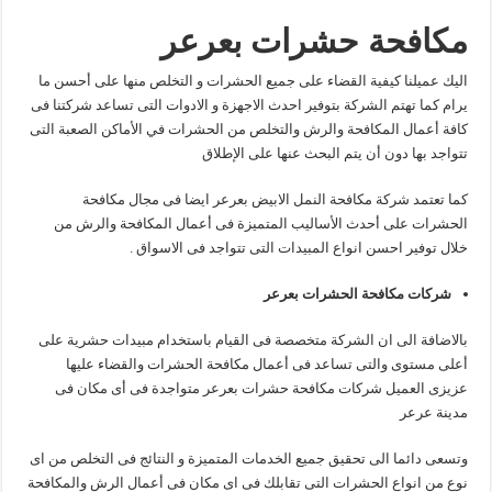
مكافحة حشرات بعرعر
اليك عميلنا كيفية القضاء على جميع الحشرات و التخلص منها على أحسن ما
يرام كما تهتم الشركة بتوفير احدث الاجهزة و الادوات التى تساعد شركتنا فى
كافة أعمال المكافحة والرش والتخلص من الحشرات في الأماكن الصعبة التى
تتواجد بها دون أن يتم البحث عنها على الإطلاق
كما تعتمد شركة مكافحة النمل الابيض بعرعر ايضا فى مجال مكافحة
الحشرات على أحدث الأساليب المتميزة فى أعمال المكافحة والرش من
خلال توفير احسن انواع المبيدات التى تتواجد فى الاسواق .
شركات مكافحة الحشرات بعرعر
بالاضافة الى ان الشركة متخصصة فى القيام باستخدام مبيدات حشرية على
أعلى مستوى والتى تساعد فى أعمال مكافحة الحشرات والقضاء عليها
عزيزى العميل شركات مكافحة حشرات بعرعر متواجدة فى أى مكان فى
مدينة عرعر
وتسعى دائما الى تحقيق جميع الخدمات المتميزة و النتائج فى التخلص من اى
نوع من انواع الحشرات التى تقابلك فى اى مكان فى أعمال الرش والمكافحة