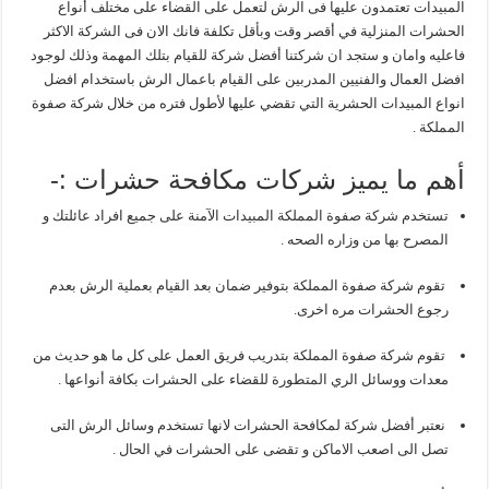
المبيدات تعتمدون عليها فى الرش لتعمل على القضاء على مختلف أنواع
الحشرات المنزلية في أقصر وقت وبأقل تكلفة فانك الان فى الشركة الاكثر
فاعليه وامان و ستجد ان شركتنا أفضل شركة للقيام بتلك المهمة وذلك لوجود
افضل العمال والفنيين المدربين على القيام باعمال الرش باستخدام افضل
انواع المبيدات الحشرية التي تقضي عليها لأطول فتره من خلال شركة صفوة
المملكة .
أهم ما يميز شركات مكافحة حشرات :-
تستخدم شركة صفوة المملكة المبيدات الآمنة على جميع افراد عائلتك و
المصرح بها من وزاره الصحه .
تقوم شركة صفوة المملكة بتوفير ضمان بعد القيام بعملية الرش بعدم
رجوع الحشرات مره اخرى.
تقوم شركة صفوة المملكة بتدريب فريق العمل على كل ما هو حديث من
معدات ووسائل الري المتطورة للقضاء على الحشرات بكافة أنواعها .
نعتبر أفضل شركة لمكافحة الحشرات لانها تستخدم وسائل الرش التى
تصل الى اصعب الاماكن و تقضى على الحشرات في الحال .