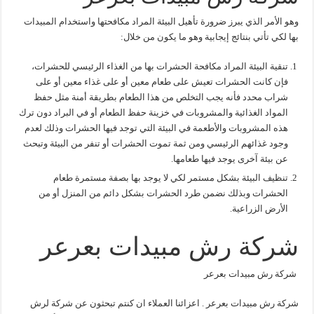
وهو الأمر الذي يبرز ضرورة تأهيل البيئة المراد مكافحتها واستخدام المبيدات
بها لكي تأتي بنتائج إيجابية وهو ما يكون من خلال:
تنقية البيئة المراد مكافحة الحشرات بها من الغذاء الرئيسي للحشرات،
فإن كانت الحشرات تعيش على طعام معين أو على غذاء معين أو على
شراب محدد فأنه يجب التخلص من هذا الطعام بطريقة أمنة مثل حفظ
المواد الغذائية والمشروبات في خزينة حفظ الطعام أو في البراد دون ترك
هذه المشروبات والأطعمة في البيئة التي توجد فيها الحشرات وذلك لعدم
وجود غذائهم الرئيسي ومن ثمة تموت الحشرات أو تنفر من البيئة وتبحث
عن بيئة آخرى يوجد فيها طعامها.
تنظيف البيئة بشكل مستمر لكي لا يوجد بها بصفة مستمرة طعام
الحشرات وبذلك نضمن طرد الحشرات بشكل دائم من المنزل أو من
الأرض الزراعية.
شركة رش مبيدات بعرعر
شركة رش مبيدات بعرعر
شركة رش مبيدات بعرعر . اعزائنا العملاء ان كنتم تبحثون عن شركة لرش